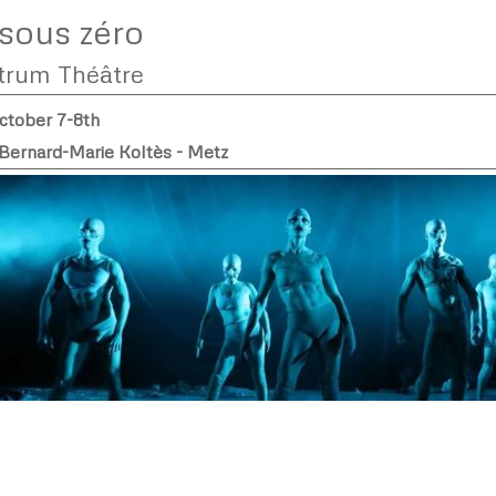
sous zéro
trum Théâtre
ctober 7-8th
Bernard-Marie Koltès - Metz