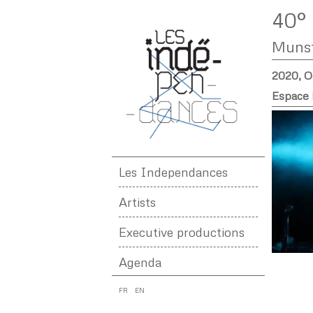
40° 
Muns
2020, O
Espace 
Les Independances
Artists
Executive productions
Agenda
FR
EN