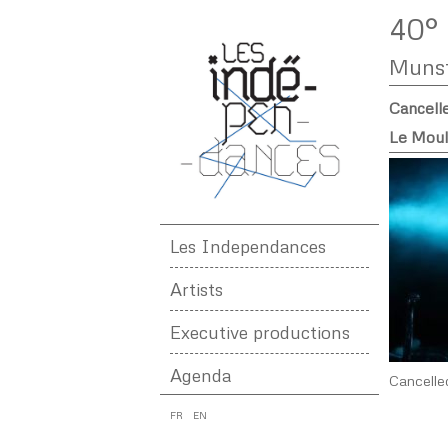
40° 
Muns
Cancelle
Le Mouli
Les Independances
Artists
Executive productions
Agenda
Cancelle
FR
EN