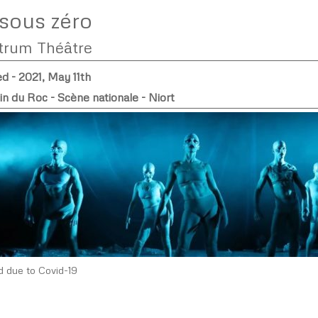
sous zéro
trum Théâtre
d - 2021, May 11th
n du Roc - Scène nationale - Niort
d due to Covid-19