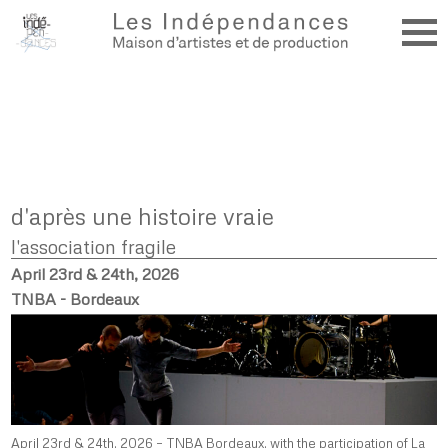
d'après une histoire vraie
l'association fragile
April 23rd & 24th, 2026
TNBA - Bordeaux
April 23rd & 24th, 2026 – TNBA Bordeaux, with the participation of La