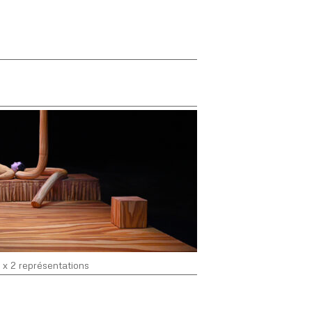
x 2 représentations