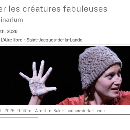
er les créatures fabuleuses
ginarium
th, 2026
L'Aire libre - Saint-Jacques-de-la-Lande
h, 2026, Théâtre L’Aire libre, Saint-Jacques-de-la-Lande