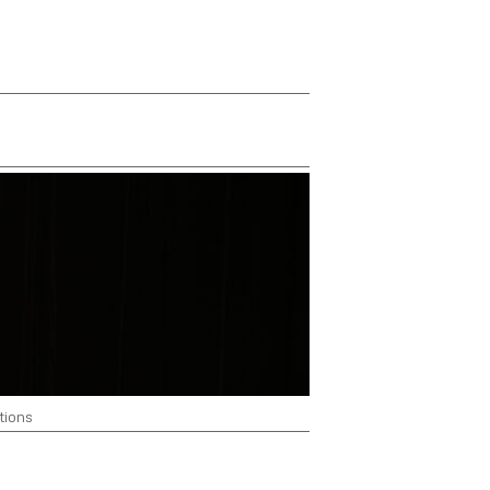
tions