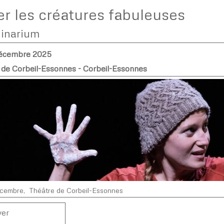
er les créatures fabuleuses
ginarium
décembre 2025
 de Corbeil-Essonnes - Corbeil-Essonnes
écembre, Théâtre de Corbeil-Essonnes
ver