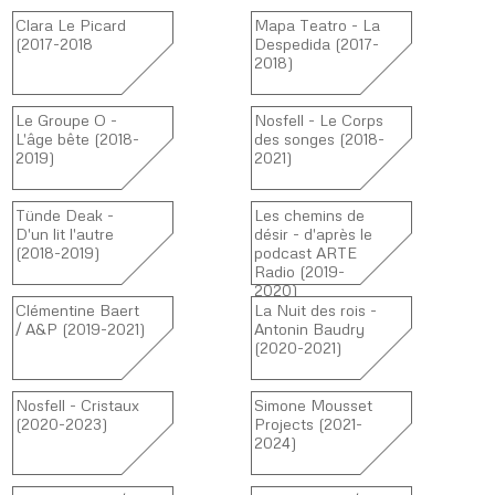
Clara Le Picard
Mapa Teatro - La
(2017-2018
Despedida (2017-
2018)
Le Groupe O -
Nosfell - Le Corps
L'âge bête (2018-
des songes (2018-
2019)
2021)
Tünde Deak -
Les chemins de
D'un lit l'autre
désir - d'après le
(2018-2019)
podcast ARTE
Radio (2019-
2020)
Clémentine Baert
La Nuit des rois -
/ A&P (2019-2021)
Antonin Baudry
(2020-2021)
Nosfell - Cristaux
Simone Mousset
(2020-2023)
Projects (2021-
2024)