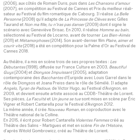
(2006), aux côtés de Romain Duris, puis dans
Les Chansons d’amour
(2007), en compétition au Festival de Cannes et Prix du meilleur réali­
sa­teur au Festi­val du film roman­tique de Cabourg. Il réalise
La Belle
Personne
(2008) qu’il adapte de
La Princesse de Clèves
avec Gilles
Taurand et
Non ma fille, tu n’iras pas danser
(2009) dont il signe le
scénario avec Geneviève Brisac. En 2010, il réalise
Homme au bain
,
sélectionné au Festival de Locarno, avant de tourner
Les Bien-Aimés
(2011) et
Métamorphoses
(2014). Son avant-dernier film
Plaire, aimer et
courir vite
(2018) a été en compétition pour la Palme d’Or au Festival de
Cannes 2018.
Au théâtre, il a mis en scène trois de ses propres textes :
Les
Débutantes
(1998), diffusée sur France Culture en 2003,
Beautiful
Guys
(2004) et
Dionysos Impuissant
(2005), adaptation
contemporaine des
Bacchantes
d’Euripide avec Louis Garrel dans le
rôle de Dionysos et Joana Preiss dans le rôle de Sémélé. Il adapte
Angelo, Tyran de Padoue
, de Victor Hugo, au Festival d’Avignon, en
2009, et devient ensuite artiste associé au CDDB-Théâtre de Lorient.
Ses pièces,
La Faculté
et
Un jeune se tue
sont mises en scène par Éric
Vigner et Robert Cantarella pour le Festival d’Avignon 2012.
La même année, il crée
Nouveau Roman
, en coproduction avec le
Théâtre national de la Colline.
En 2015, il écrit pour Robert Cantarella
Violentes Femmes
créé au
Théâtre des Salins – Martigues et met en scène
Fin de l’Histoire
,
d’après Witold Gombrowicz, créé au Théâtre de Lorient.