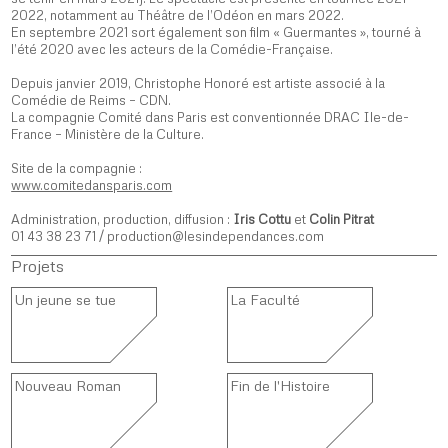
2022, notamment au Théâtre de l’Odéon en mars 2022.
En septembre 2021 sort également son film « Guermantes », tourné à
l’été 2020 avec les acteurs de la Comédie-Française.
Depuis janvier 2019, Christophe Honoré est artiste associé à la
Comédie de Reims – CDN.
La compagnie Comité dans Paris est conventionnée DRAC Ile-de-
France – Ministère de la Culture.
Site de la compagnie :
www.comitedansparis.com
Administration, production, diffusion :
Iris Cottu
et
Colin Pitrat
01 43 38 23 71 / production@lesindependances.com
Projets
Un jeune se tue
La Faculté
Nouveau Roman
Fin de l'Histoire