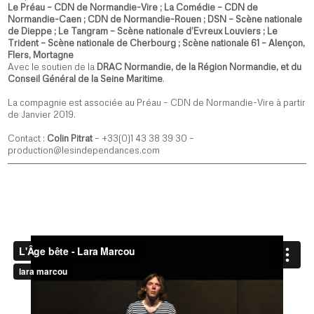
Le Préau – CDN de Normandie-Vire ; La Comédie – CDN de
Normandie-Caen ; CDN de Normandie-Rouen ; DSN – Scène nationale
de Dieppe ; Le Tangram – Scène nationale d’Evreux Louviers ; Le
Trident – Scène nationale de Cherbourg ; Scène nationale 61 – Alençon,
Flers, Mortagne
Avec le soutien de la
DRAC Normandie, de la Région Normandie, et du
Conseil Général de la Seine Maritime
.
La compagnie est associée au Préau – CDN de Normandie-Vire à partir
de Janvier 2019.
Contact :
Colin Pitrat
– +33(0)1 43 38 39 30 –
production@lesindependances.com