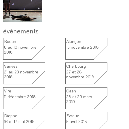
événements
Rouen
Alençon
6 au 10 novembre
15 novembre 2018
2018
Vanves
Cherbourg
21 au 23 novembre
27 et 28
2018
novembre 2018
Vire
Caen
11 décembre 2018
28 et 29 mars
2019
Dieppe
Evreux
16 et 17 mai 2019
5 avril 2018