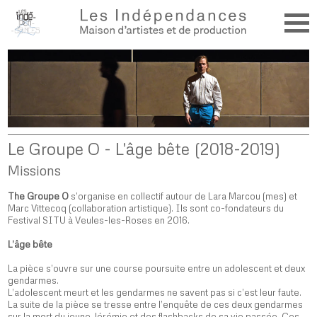
Le Groupe O - L'âge bête (2018-2019)
Missions
The Groupe O
s’organise en collectif autour de Lara Marcou (mes) et
Marc Vittecoq (collaboration artistique). Ils sont co-fondateurs du
Festival SITU à Veules-les-Roses en 2016.
L’âge bête
La pièce s’ouvre sur une course poursuite entre un adolescent et deux
gendarmes.
L’adolescent meurt et les gendarmes ne savent pas si c’est leur faute.
La suite de la pièce se tresse entre l’enquête de ces deux gendarmes
sur la mort du jeune Jérémie et des flashbacks de sa vie passée. Ces