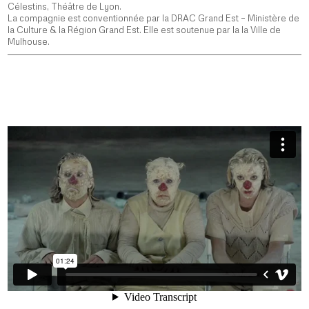
Célestins, Théâtre de Lyon.
La compagnie est conventionnée par la DRAC Grand Est – Ministère de
la Culture & la Région Grand Est. Elle est soutenue par la la Ville de
Mulhouse.