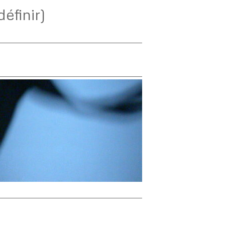
éfinir)