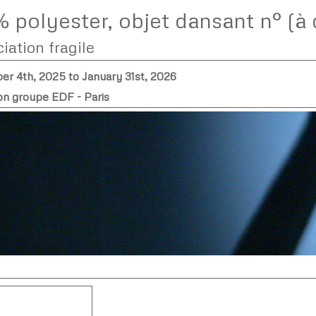
 polyester, objet dansant n° (à d
ciation fragile
r 4th, 2025 to January 31st, 2026
on groupe EDF - Paris