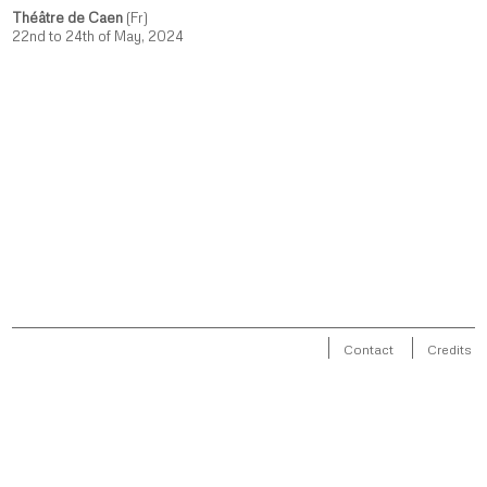
Théâtre de Caen
(Fr)
22nd to 24th of May, 2024
Contact
Credits