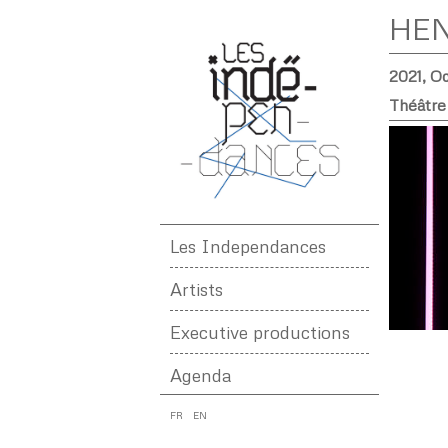
HE
2021, O
Théâtre
Les Independances
Artists
Executive productions
Agenda
FR
EN