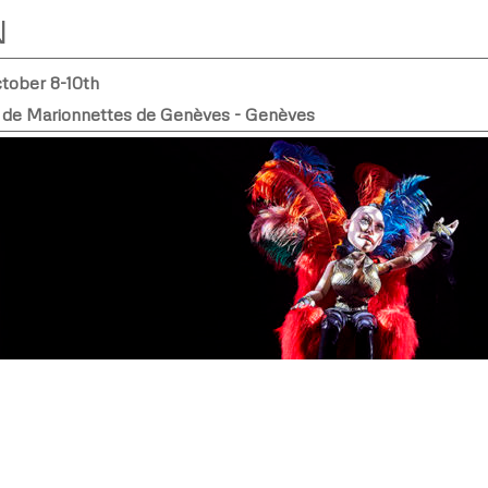
N
ctober 8-10th
 de Marionnettes de Genèves - Genèves