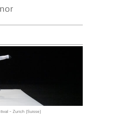
inor
tival – Zurich (Suisse)