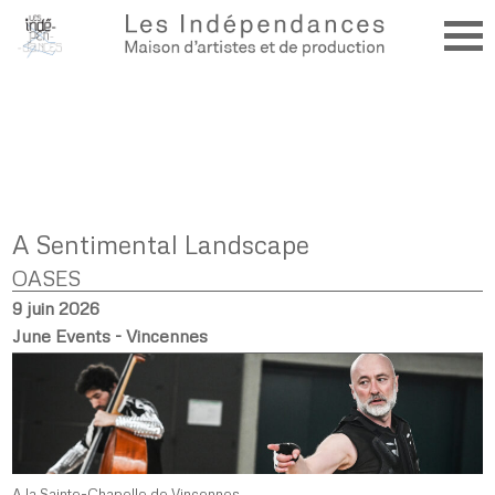
A Sentimental Landscape
OASES
9 juin 2026
June Events - Vincennes
A la Sainte-Chapelle de Vincennes