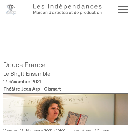
Douce France
Le Birgit Ensemble
17 décembre 2021
Théâtre Jean Arp - Clamart
Vendredi 17 décembre 2021 à 10h10 – Lycée Monod / Clamart