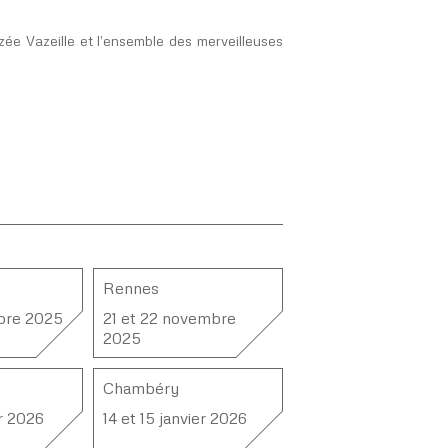
ée Vazeille et l’ensemble des merveilleuses
Rennes
obre 2025
21 et 22 novembre
2025
Chambéry
er 2026
14 et 15 janvier 2026