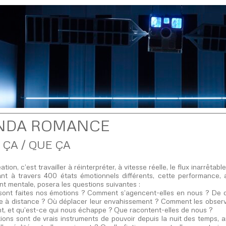
NDA ROMANCE
 ÇA / QUE ÇA
ation, c’est travailler à réinterpréter, à vitesse réelle, le flux inarrêta
nt à travers 400 états émotionnels différents, cette performance, 
t mentale, posera les questions suivantes :
sont faites nos émotions ? Comment s’agencent-elles en nous ? De qu
re à distance ? Où déplacer leur envahissement ? Comment les observer
nt, et qu’est-ce qui nous échappe ? Que racontent-elles de nous ?
ons sont de vrais instruments de pouvoir depuis la nuit des temps, a