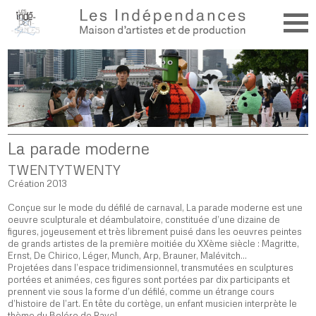
La parade moderne
TWENTYTWENTY
Création 2013
Conçue sur le mode du défilé de carnaval, La parade moderne est une
oeuvre sculpturale et déambulatoire, constituée d’une dizaine de
figures, joyeusement et très librement puisé dans les oeuvres peintes
de grands artistes de la première moitiée du XXème siècle : Magritte,
Ernst, De Chirico, Léger, Munch, Arp, Brauner, Malévitch…
Projetées dans l’espace tridimensionnel, transmutées en sculptures
portées et animées, ces figures sont portées par dix participants et
prennent vie sous la forme d’un défilé, comme un étrange cours
d’histoire de l’art. En tête du cortège, un enfant musicien interprète le
thème du Boléro de Ravel.