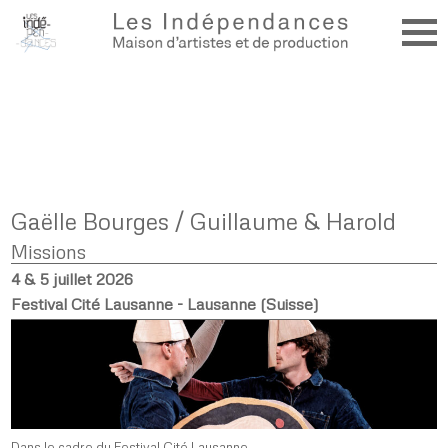
Gaëlle Bourges / Guillaume & Harold
Missions
4 & 5 juillet 2026
Festival Cité Lausanne - Lausanne (Suisse)
Dans le cadre du Festival Cité Lausanne