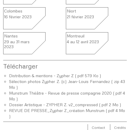
Colombes
Niort
16 février 2023
21 février 2023
Nantes
Montreuil
29 au 31 mars
4 au 12 avril 2023
2023
Télécharger
Distribution & mentions - Zypher Z ( pdf 579 Ko )
Sélection photos Zypher Z. (c) Jean-Louis Fernandez ( zip 43
Mo )
Munstrum Théâtre - Revue de presse compagnie 2020 ( pdf 4
Mo )
Dossier Artistique - ZYPHER Z. v2_compressed ( pdf 2 Mo )
REVUE DE PRESSE_Zypher Z_création Munstrum ( pdf 4 Mo
)
Contact
Crédits