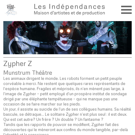
Zypher Z
Munstrum Théâtre
Les animaux dirigent le monde. Les robots forment un petit peuple
corvéable à merci. Ne restent que quelques rares représentants de
l’espèce humaine. Fragiles et méprisés, ils n’en mènent pas large, à
l’image de Zypher – petit employé d’un prospère institut de sondage
dirigé par une éléphante tempétueuse – qui ne manque pas une
occasion de se faire marcher sur les pieds.
Un jour, il assiste au suicide de l’un de ses collègues humains. Sa réalité
bascule, se détraque… Le solitaire Zypher n’est plus seul : il est deux.
Qui est cet autre? Un frère ? Un double ? Un fantasme ?
Tandis que les rapports de pouvoir se modifient, Zypher fait des
découvertes qui le mèneront aux confins du monde tangible, par-delà
l’identité et la conscience…