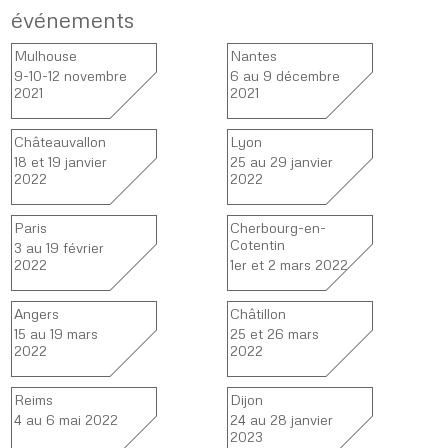
événements
Mulhouse
Nantes
9-10-12 novembre
6 au 9 décembre
2021
2021
Châteauvallon
Lyon
18 et 19 janvier
25 au 29 janvier
2022
2022
Paris
Cherbourg-en-
Cotentin
3 au 19 février
2022
1er et 2 mars 2022
Angers
Châtillon
15 au 19 mars
25 et 26 mars
2022
2022
Reims
Dijon
4 au 6 mai 2022
24 au 28 janvier
2023