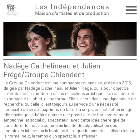
Nadège Cathelineau et Julien
Frégé/Groupe Chiendent
Le Groupe Chiendent est une compagnie rouennaise, créée en 2015,
dirigée par Nadège Cathelineau et Julien Frégé, qui a pour objet de
créer du théâtre moderne où les disciplines artistiques se rencontrent
au service d’un objet, d’une forme. Elle s’inscrit dans une dynamique de
recherche, où celle-ci est toujours au service d’une nécessité,
nécessité de dire, d’exprimer, de faire. En corps, en mots et en image,
elle envisage le théâtre comme une possibilité de bouleversement
émotionnel et social du spectateur ; avec cette idée chère que de
considérer le théâtre comme un lieu de déculpabilisation des
complexes intimes où la honte solitaire quotidienne de l’individu face à
la norme, peut, le temps d’un spectacle, s’affaisser.