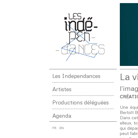
La v
Les Independances
l'ima
Artistes
CRÉATI
Productions déléguées
Une équ
Bertolt B
Agenda
Dans cet 
elleux, t
qui dépa
FR
EN
peut fabr