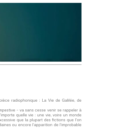
pièce radiophonique :
La Vie de Galilée
, de
ntempestive – va sans cesse venir se rappeler à
n’importe quelle vie : une vie, voire un monde
cessive que la plupart des fictions que l’on
udaines ou encore l’apparition de l’improbable