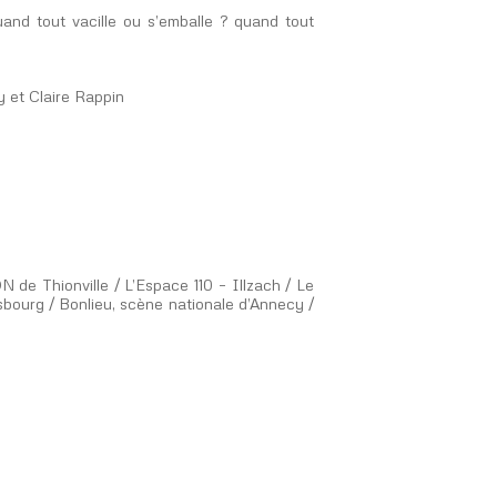
 quand tout vacille ou s’emballe ? quand tout
 et Claire Rappin
de Thionville / L’Espace 110 – Illzach / Le
bourg / Bonlieu, scène nationale d’Annecy /